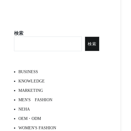
検索
検索
BUSINESS
KNOWLEDGE
MARKETING
MEN'S FASHION
NEHA
OEM・ODM
WOMEN'S FASHION