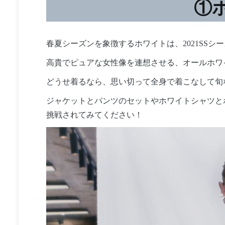
①
春夏シーズンを象徴するホワイトは、2021SSシ
高貴でピュアな女性像を連想させる、オールホワ
どうせ着るなら、思い切って全身で着こなして旬
ジャケットとパンツのセットやホワイトシャツと
挑戦されてみてください！