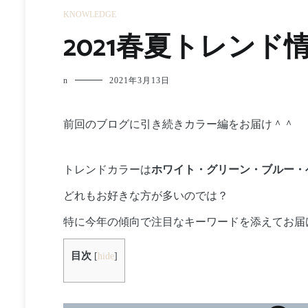
KNOWLEDGE
2021春夏トレンド
n
2021年3月13日
前回のブログに引き続きカラー編をお届け＾＾
トレンドカラーは
ホワイト・グリーン・ブルー・
どれもお好きな方が多いのでは？
特に今年の傾向で注目なキーワードを添えてお届
目次
[
hide
]