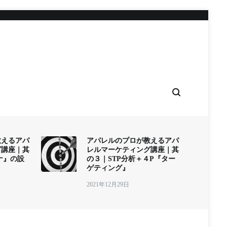
教えるアパ
アパレルのプロが教えるアパ
グ講座｜其
レルマーケティング講座｜其
ナ』の設
の３｜STP分析＋４P『ター
ゲティング』
2021年12月29日