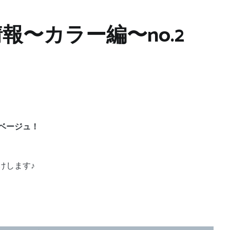
情報〜カラー編〜no.2
ベージュ！
けします♪