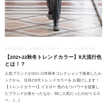
KNOWLEDGE
,
WOMEN'S FASHION
2021年8月30日
【2021-22秋冬トレンドカラー】8大流行色
とは！？
人気ブランドが2021-22年秋冬コレクションで発表したル
ックから、注目の8大トレンドカラーを お届けします！
【トレンドカラー1】イエロー 色のもつパワーを提案し
たブランドが多かったなか、特に人気だったのがイエロ
ー。 […]