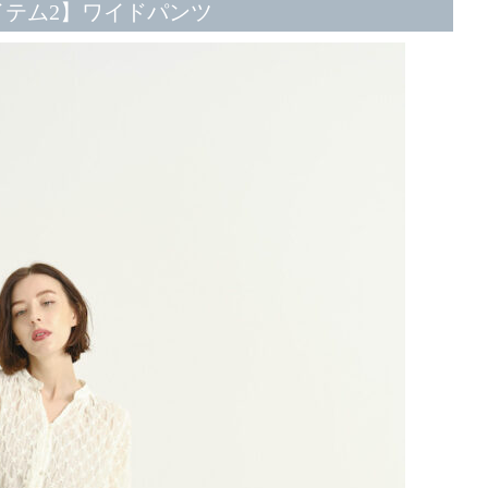
イテム2】ワイドパンツ