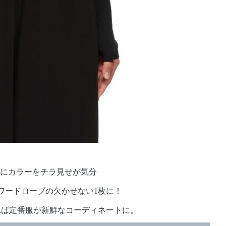
元にカラーをチラ見せが気分
ワードローブの欠かせない1枚に！
れば定番服が新鮮なコーディネートに。