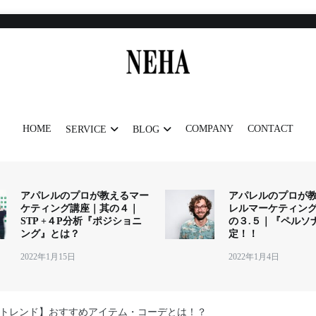
NEHA
神戸発のデザイナーズブランド
HOME
COMPANY
CONTACT
SERVICE
BLOG
アパレルのプロが教えるマー
アパレルのプロが
ケティング講座｜其の４｜
レルマーケティン
STP +４P分析『ポジショニ
の３.５｜『ペルソ
ング』とは？
定！！
2022年1月15日
2022年1月4日
2秋冬トレンド】おすすめアイテム・コーデとは！？