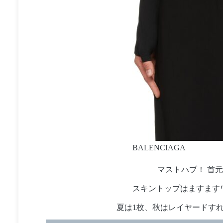
B
ALENCIAGA
マストハブ！ 首
スキントップはますます
夏は1枚、秋はレイヤードす