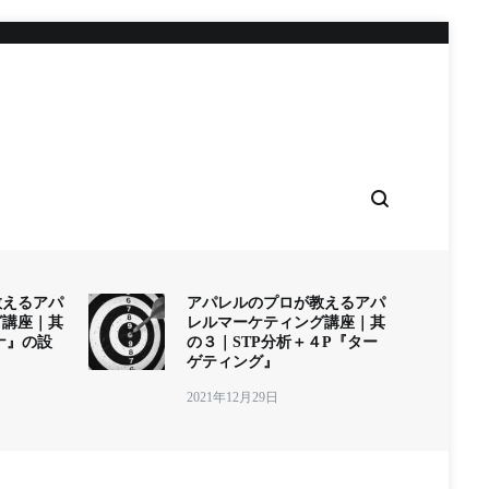
教えるアパ
アパレルのプロが教えるアパ
グ講座｜其
レルマーケティング講座｜其
ナ』の設
の３｜STP分析＋４P『ター
ゲティング』
2021年12月29日