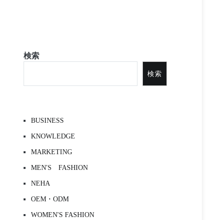
検索
検索
BUSINESS
KNOWLEDGE
MARKETING
MEN'S FASHION
NEHA
OEM・ODM
WOMEN'S FASHION