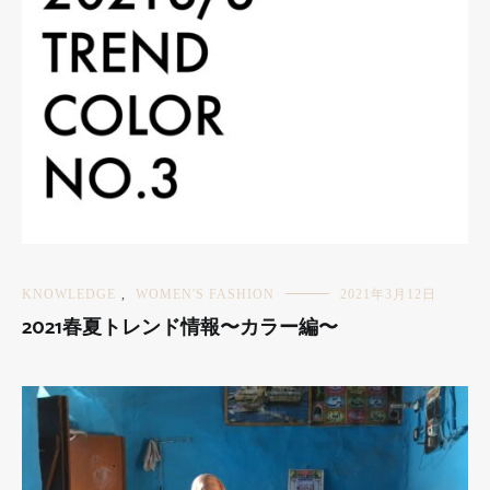
KNOWLEDGE
,
WOMEN'S FASHION
2021年3月12日
2021春夏トレンド情報〜カラー編〜