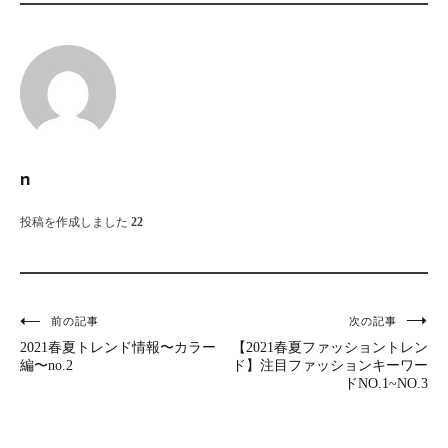
n
投稿を作成しました
22
投
前の記事
次の記事
2021春夏トレンド情報〜カラー
【2021春夏ファッショントレン
稿
編〜no.2
ド】注目ファッションキーワー
ドNO.1~NO.3
ナ
ビ