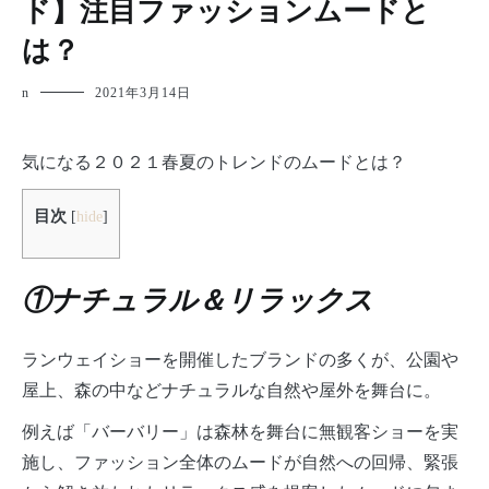
ド】注目ファッションムードと
は？
n
2021年3月14日
気になる２０２１春夏のトレンドのムードとは？
目次
[
hide
]
①ナチュラル＆リラックス
ランウェイショーを開催したブランドの多くが、公園や
屋上、森の中などナチュラルな自然や屋外を舞台に。
例えば「バーバリー」は森林を舞台に無観客ショーを実
施し、ファッション全体のムードが自然への回帰、緊張