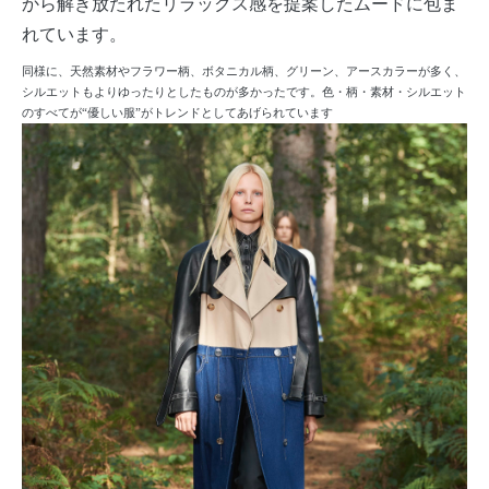
から解き放たれたリラックス感を提案したムードに包ま
れています。
同様に、天然素材やフラワー柄、ボタニカル柄、グリーン、アースカラーが多く、
シルエットもよりゆったりとしたものが多かったです。色・柄・素材・シルエット
のすべてが“優しい服”がトレンドとしてあげられています