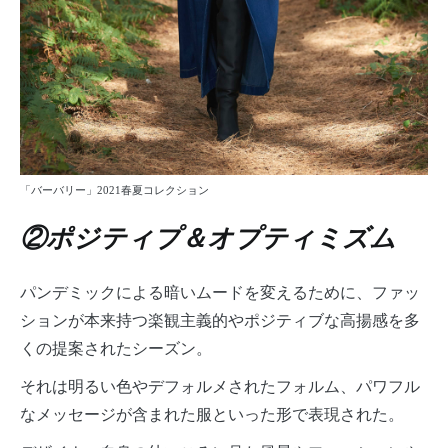
「バーバリー」2021春夏コレクション
②ポジティプ＆オプティミズム
パンデミックによる暗いムードを変えるために、ファッ
ションが本来持つ楽観主義的やポジティブな高揚感を多
くの提案されたシーズン。
それは明るい色やデフォルメされたフォルム、パワフル
なメッセージが含まれた服といった形で表現された。