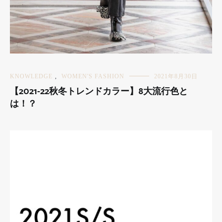
KNOWLEDGE
,
WOMEN'S FASHION
2021年8月30日
【2021-22秋冬トレンドカラー】8大流行色と
は！？