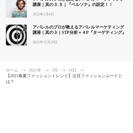
講座｜其の３.５｜『ペルソナ』の設定！！
2022年1月4日
アパレルのプロが教えるアパレルマーケティング
講座｜其の３｜STP分析＋４P『ターゲティング』
2021年12月29日
ホーム
2021年
3月
14日
【2021春夏ファッショントレンド】注目ファッションムードと
は？