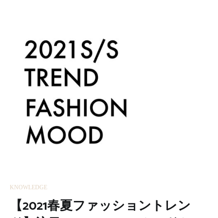
KNOWLEDGE
【2021春夏ファッショントレン