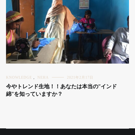
KNOWLEDGE
,
NEHA
2021年2月17日
今やトレンド生地！！あなたは本当の”インド
綿”を知っていますか？